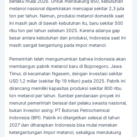
berlaku mulai 2026. Untuk mendukung B50, kebutuhan
metanol nasional diperkirakan mencapai sekitar 2,3 juta
ton per tahun. Namun, produksi metanol domestik saat
ini masih jauh di bawah kebutuhan itu, baru sekitar 500
ribu ton per tahun sebelum 2025. Karena adanya gap
besar antara kebutuhan dan produksi, Indonesia saat ini
masih sangat bergantung pada impor metanol.
Pemerintah telah mengumumkan bahwa Indonesia akan
membangun pabrik metanol baru di Bojonegoro, Jawa
Timur, di kecamatan Ngasem, dengan investasi sekitar
USD 1,2 miliar (sekitar Rp 19 triliun) pada 2025. Pabrik ini
dirancang memiliki kapasitas produksi sekitar 800 ribu
ton metanol per tahun. Sumber pendanaan proyek ini
menurut pemerintah berasal dari pelaku swasta nasional,
bukan investor asing: PT Butonas Petrochemical
Indonesia (BPI). Pabrik ini ditargetkan selesai di tahun
2027 dan diharapkan Indonesia bisa mulai menekan
ketergantungan impor metanol, sekaligus mendukung