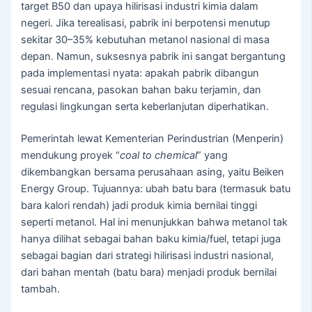
target B50 dan upaya hilirisasi industri kimia dalam
negeri. Jika terealisasi, pabrik ini berpotensi menutup
sekitar 30–35% kebutuhan metanol nasional di masa
depan. Namun, suksesnya pabrik ini sangat bergantung
pada implementasi nyata: apakah pabrik dibangun
sesuai rencana, pasokan bahan baku terjamin, dan
regulasi lingkungan serta keberlanjutan diperhatikan.
Pemerintah lewat Kementerian Perindustrian (Menperin)
mendukung proyek “
coal to chemical
” yang
dikembangkan bersama perusahaan asing, yaitu Beiken
Energy Group. Tujuannya: ubah batu bara (termasuk batu
bara kalori rendah) jadi produk kimia bernilai tinggi
seperti metanol. Hal ini menunjukkan bahwa metanol tak
hanya dilihat sebagai bahan baku kimia/fuel, tetapi juga
sebagai bagian dari strategi hilirisasi industri nasional,
dari bahan mentah (batu bara) menjadi produk bernilai
tambah.