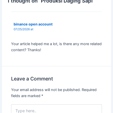
1 thought on “Produksi Daging Sapi”
binance open account
07/25/2026 at
Your article helped me a lot, is there any more related
content? Thanks!
Leave a Comment
Your email address will not be published.
Required
fields are marked
*
Type
here..