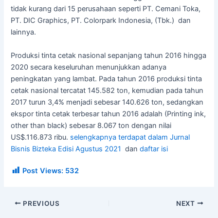
tidak kurang dari 15 perusahaan seperti PT. Cemani Toka,
PT. DIC Graphics, PT. Colorpark Indonesia, (Tbk.) dan
lainnya.
Produksi tinta cetak nasional sepanjang tahun 2016 hingga
2020 secara keseluruhan menunjukkan adanya
peningkatan yang lambat. Pada tahun 2016 produksi tinta
cetak nasional tercatat 145.582 ton, kemudian pada tahun
2017 turun 3,4% menjadi sebesar 140.626 ton, sedangkan
ekspor tinta cetak terbesar tahun 2016 adalah (Printing ink,
other than black) sebesar 8.067 ton dengan nilai
US$.116.873 ribu.
selengkapnya terdapat dalam Jurnal
Bisnis Bizteka Edisi Agustus 2021
dan
daftar isi
Post Views:
532
PREVIOUS
NEXT