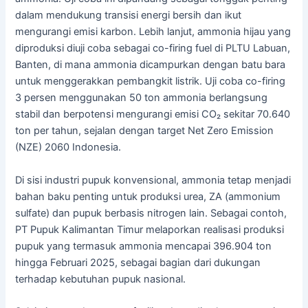
dalam mendukung transisi energi bersih dan ikut
mengurangi emisi karbon. Lebih lanjut, ammonia hijau yang
diproduksi diuji coba sebagai co-firing fuel di PLTU Labuan,
Banten, di mana ammonia dicampurkan dengan batu bara
untuk menggerakkan pembangkit listrik. Uji coba co-firing
3 persen menggunakan 50 ton ammonia berlangsung
stabil dan berpotensi mengurangi emisi CO₂ sekitar 70.640
ton per tahun, sejalan dengan target Net Zero Emission
(NZE) 2060 Indonesia.
Di sisi industri pupuk konvensional, ammonia tetap menjadi
bahan baku penting untuk produksi urea, ZA (ammonium
sulfate) dan pupuk berbasis nitrogen lain. Sebagai contoh,
PT Pupuk Kalimantan Timur melaporkan realisasi produksi
pupuk yang termasuk ammonia mencapai 396.904 ton
hingga Februari 2025, sebagai bagian dari dukungan
terhadap kebutuhan pupuk nasional.