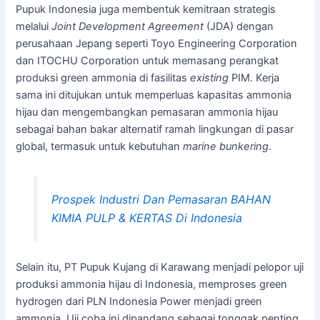
Pupuk Indonesia juga membentuk kemitraan strategis
melalui
Joint Development Agreement
(JDA) dengan
perusahaan Jepang seperti Toyo Engineering Corporation
dan ITOCHU Corporation untuk memasang perangkat
produksi green ammonia di fasilitas
existing
PIM. Kerja
sama ini ditujukan untuk memperluas kapasitas ammonia
hijau dan mengembangkan pemasaran ammonia hijau
sebagai bahan bakar alternatif ramah lingkungan di pasar
global, termasuk untuk kebutuhan
marine bunkering
.
Prospek Industri Dan Pemasaran BAHAN
KIMIA PULP & KERTAS Di Indonesia
Selain itu, PT Pupuk Kujang di Karawang menjadi pelopor uji
produksi ammonia hijau di Indonesia, memproses green
hydrogen dari PLN Indonesia Power menjadi green
ammonia. Uji coba ini dipandang sebagai tonggak penting