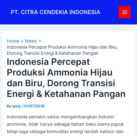
Skip
Post
Main
to
navigation
PT. CITRA CENDEKIA INDONESIA
Men
content
Home
News
Indonesia Percepat Produksi Ammonia Hijau dan Biru,
Dorong Transisi Energi & Ketahanan Pangan
Indonesia Percepat
Produksi Ammonia Hijau
dan Biru, Dorong Transisi
Energi & Ketahanan Pangan
By
gisty
/
01/07/2026
Indonesia semakin serius mengembangkan industri
ammonia, tidak hanya sebagai bahan baku utama pupuk
tetapi juga sebagai komoditas energi rendah karbon dan