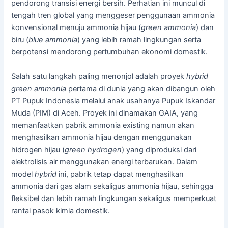
pendorong transisi energi bersih. Perhatian ini muncul di
tengah tren global yang menggeser penggunaan ammonia
konvensional menuju ammonia hijau (
green ammonia
) dan
biru (
blue ammonia
) yang lebih ramah lingkungan serta
berpotensi mendorong pertumbuhan ekonomi domestik.
Salah satu langkah paling menonjol adalah proyek
hybrid
green ammonia
pertama di dunia yang akan dibangun oleh
PT Pupuk Indonesia melalui anak usahanya Pupuk Iskandar
Muda (PIM) di Aceh. Proyek ini dinamakan GAIA, yang
memanfaatkan pabrik ammonia existing namun akan
menghasilkan ammonia hijau dengan menggunakan
hidrogen hijau (
green hydrogen
) yang diproduksi dari
elektrolisis air menggunakan energi terbarukan. Dalam
model
hybrid
ini, pabrik tetap dapat menghasilkan
ammonia dari gas alam sekaligus ammonia hijau, sehingga
fleksibel dan lebih ramah lingkungan sekaligus memperkuat
rantai pasok kimia domestik.